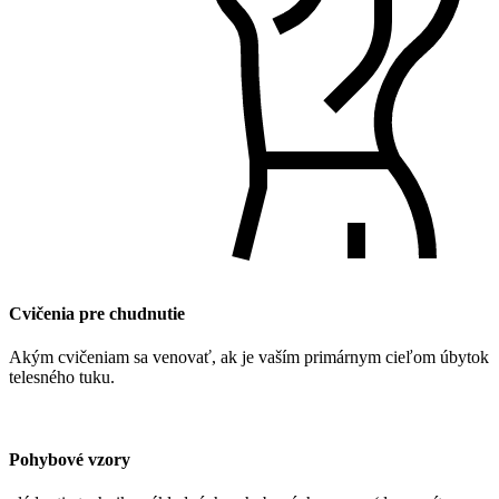
Cvičenia pre chudnutie
Akým cvičeniam sa venovať, ak je vaším primárnym cieľom úbytok
telesného tuku.
Pohybové vzory