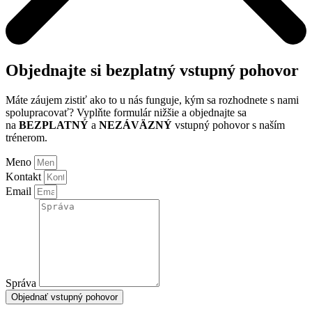
Objednajte si bezplatný vstupný pohovor
Máte záujem zistiť ako to u nás funguje, kým sa rozhodnete s nami
spolupracovať? Vyplňte formulár nižšie a objednajte sa
na
BEZPLATNÝ
a
NEZÁ
VÄZNÝ
vstupný pohovor s naším
trénerom.
Meno
Kontakt
Email
Správa
Objednať vstupný pohovor