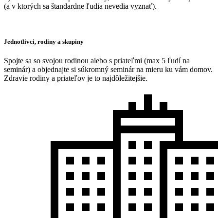
(a v ktorých sa štandardne ľudia nevedia vyznať).
Jednotlivci, rodiny a skupiny
Spojte sa so svojou rodinou alebo s priateľmi (max 5 ľudí na
seminár) a objednajte si súkromný seminár na mieru ku vám domov.
Zdravie rodiny a priateľov je to najdôležitejšie.