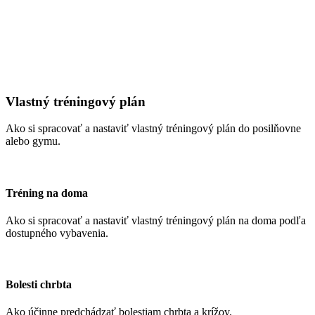
Vlastný tréningový plán
Ako si spracovať a nastaviť vlastný tréningový plán do posilňovne
alebo gymu.
Tréning na doma
Ako si spracovať a nastaviť vlastný tréningový plán na doma podľa
dostupného vybavenia.
Bolesti chrbta
Ako účinne predchádzať bolestiam chrbta a krížov.