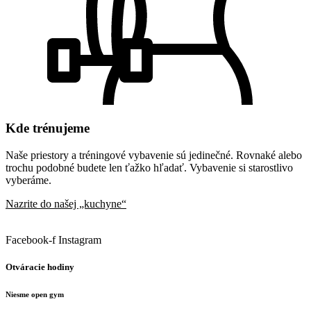
Kde trénujeme
Naše priestory a tréningové vybavenie sú jedinečné. Rovnaké alebo
trochu podobné budete len ťažko hľadať. Vybavenie si starostlivo
vyberáme.
Nazrite do našej „kuchyne“
Facebook-f
Instagram
Otváracie hodiny
Niesme open gym