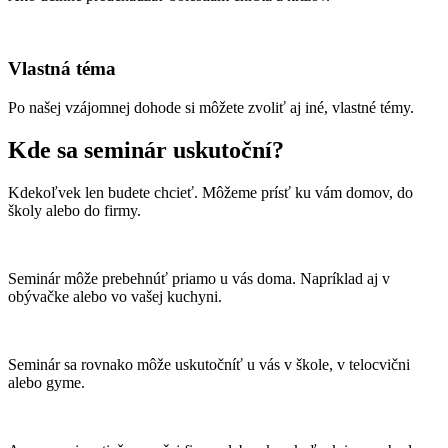
Vlastná téma
Po našej vzájomnej dohode si môžete zvoliť aj iné, vlastné témy.
Kde sa seminár uskutoční?
Kdekoľvek len budete chcieť. Môžeme prísť ku vám domov, do
školy alebo do firmy.
Seminár môže prebehnúť priamo u vás doma. Napríklad aj v
obývačke alebo vo vašej kuchyni.
Seminár sa rovnako môže uskutočníť u vás v škole, v telocvični
alebo gyme.