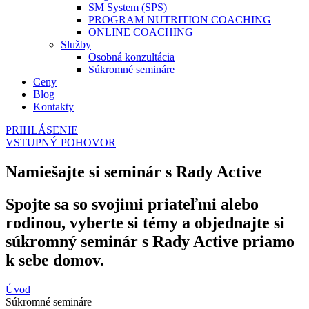
SM System (SPS)
PROGRAM NUTRITION COACHING
ONLINE COACHING
Služby
Osobná konzultácia
Súkromné semináre
Ceny
Blog
Kontakty
PRIHLÁSENIE
VSTUPNÝ POHOVOR
Namiešajte si seminár s Rady Active
Spojte sa so svojimi priateľmi alebo
rodinou, vyberte si témy a objednajte si
súkromný seminár s Rady Active priamo
k sebe domov.
Úvod
Súkromné semináre