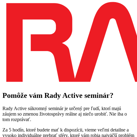
Pomôže vám Rady Active seminár?
Rady Active súkromný seminár je určený pre ľudí, ktorí majú
záujem so zmenou životosprávy reálne aj niečo urobiť. Nie iba o
tom rozprávať.
Za 5 hodín, ktoré budete mať k dispozícii, vieme veľmi detailne a
vysoko individuálne prebrať sféry, ktoré vám robia najväčší problém