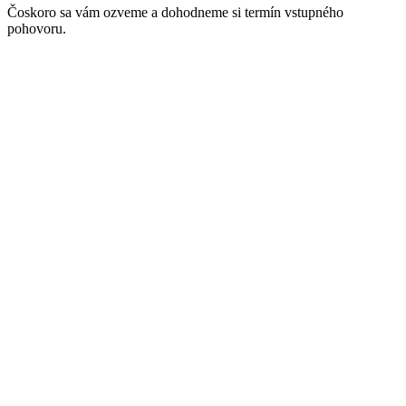
Čoskoro sa vám ozveme a dohodneme si termín vstupného
pohovoru.