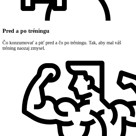
Pred a po tréningu
Čo konzumovať a piť pred a čo po tréningu. Tak, aby mal váš
tréning naozaj zmysel.