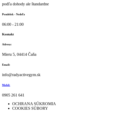
podľa dohody ale štandardne
Pondelok - Nedeľa
06:00 - 21:00
Kontakt
Adresa:
Mieru 5, 04414 Čaňa
Email:
info@radyactivegym.sk
Mobil:
0905 261 641
OCHRANA SÚKROMIA
COOKIES SÚBORY