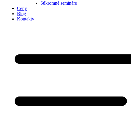
Súkromné semináre
Ceny
Blog
Kontakty