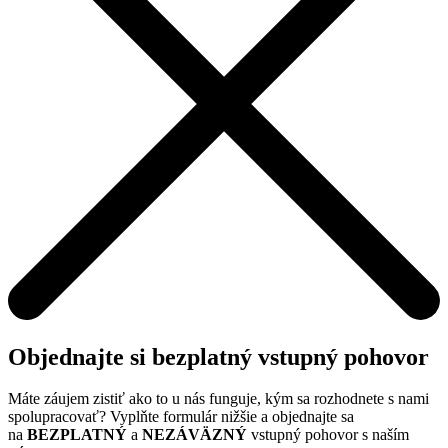
Objednajte si bezplatný vstupný pohovor
Máte záujem zistiť ako to u nás funguje, kým sa rozhodnete s nami
spolupracovať? Vyplňte formulár nižšie a objednajte sa
na
BEZPLATNÝ
a
NEZÁ
VÄZNÝ
vstupný pohovor s naším