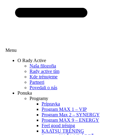
Menu
O Rady Active
Naša filozofia
Rady active tím
Kde trénujeme
Partneri
Povedali o nás
Ponuka
Programy
Prípravka
Program MAX 1 – VIP
Program Max 2 – SYNERGY
Program MAX 9 – ENERGY
Feel good tréning
KAATSU TRÉNING